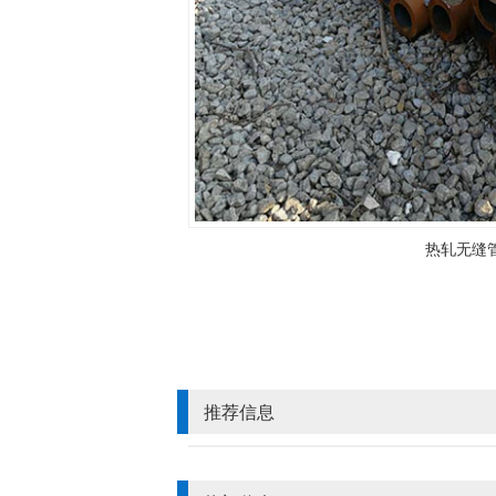
热轧无缝
推荐信息