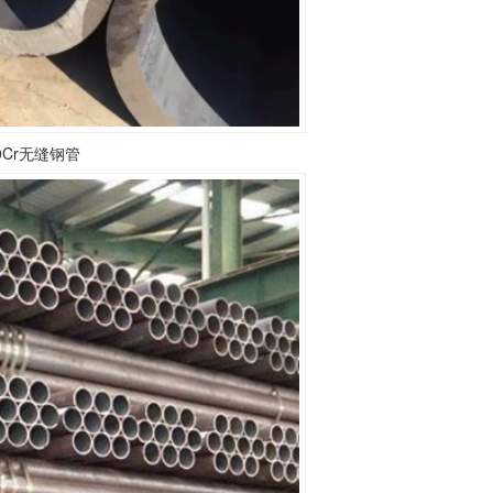
0Cr无缝钢管