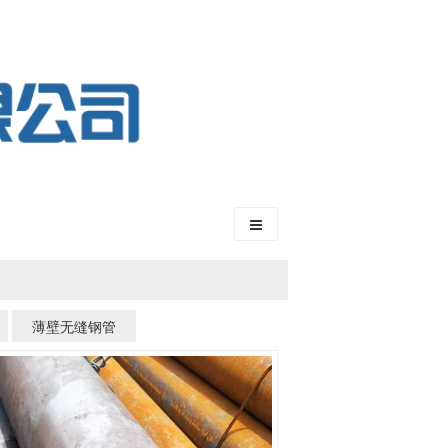
薄壁无缝钢管