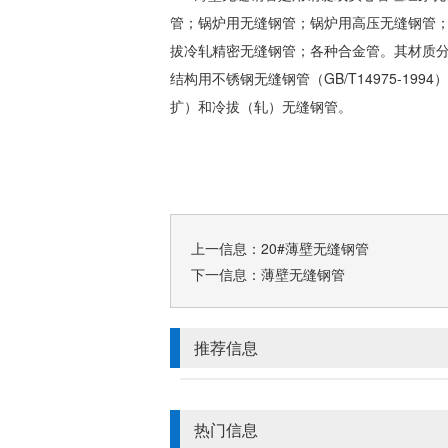
管
；锅炉用
无缝钢管
；锅
炉用高压
无缝钢管
拔冷轧精密
无缝钢管
；各种合金管。其材质分为10#
结构用不锈钢
无缝钢管
（GB/T14975
扩）和冷拔（轧）
无缝钢管
。
上一信息：
20#薄壁无缝钢管
下一信息：
薄壁无缝钢管
推荐信息
热门信息