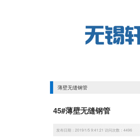
薄壁无缝钢管
45#薄壁无缝钢管
发布日期：2019/1/5 9:41:21 访问次数：4496