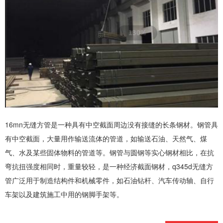
16mn无缝方管是一种具有中空截面周边没有接缝的长条钢材。钢管具
有中空截面，大量用作输送流体的管道，如输送石油、天然气、煤
气、水及某些固体物料的管道等。钢管与圆钢等实心钢材相比，在抗
弯抗扭强度相同时，重量较轻，是一种经济截面钢材，q345d无缝方
管广泛用于制造结构件和机械零件，如石油钻杆、汽车传动轴、自行
车架以及建筑施工中用的钢脚手架等。